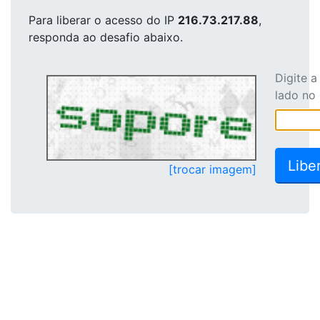
Para liberar o acesso
do IP
216.73.217.88
,
responda ao desafio abaixo.
Digite 
lado no
[trocar imagem]