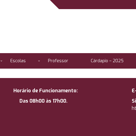
Escolas
Professor
Cárdapio – 2025
Horário de Funcionamento:
E
Das 08h00 às 17h00.
S
ht