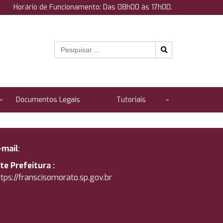
Horário de Funcionamento: Das 08h00 às 17h00.
Documentos Legais
Tutoriais
-mail
:
ite Prefeitura :
tps://
franscisomorato.sp.gov.br