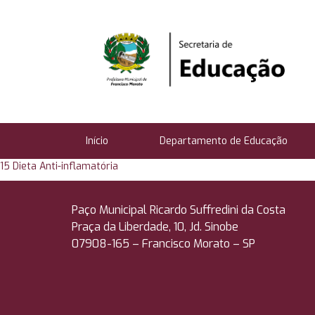
Início
Departamento de Educação
15 Dieta Anti-inflamatória
Paço Municipal Ricardo Suffredini da Costa
Praça da Liberdade, 10, Jd. Sinobe
07908-165 –
Francisco Morato – SP