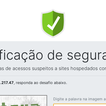
ificação de segur
vas de acessos suspeitos a sites hospedados co
.217.47
, responda ao desafio abaixo.
Digite a palavra na imagem 