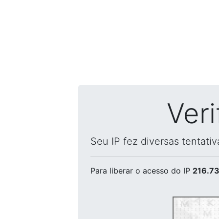
Ver
Seu IP fez diversas tentati
Para liberar o acesso
do IP
216.73