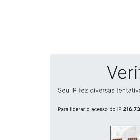
Ver
Seu IP fez diversas tentati
Para liberar o acesso
do IP
216.73