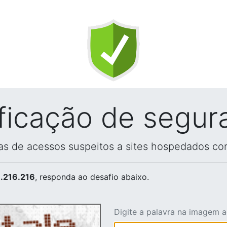
ificação de segur
vas de acessos suspeitos a sites hospedados co
.216.216
, responda ao desafio abaixo.
Digite a palavra na imagem 