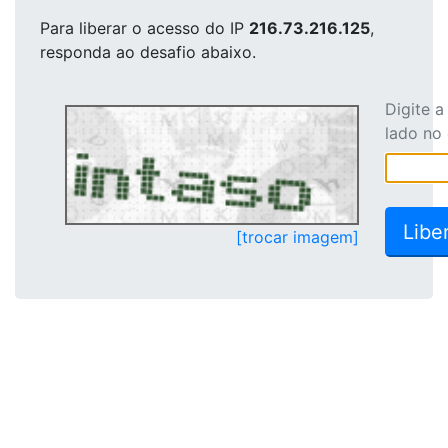
Para liberar o acesso
do IP
216.73.216.125
,
responda ao desafio abaixo.
Digite 
lado no
[trocar imagem]