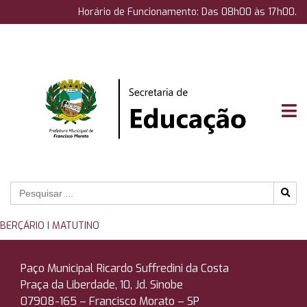
Horário de Funcionamento: Das 08h00 às 17h00.
BERÇÁRIO I MATUTINO
Paço Municipal Ricardo Suffredini da Costa
Praça da Liberdade, 10, Jd. Sinobe
07908-165 –
Francisco Morato – SP