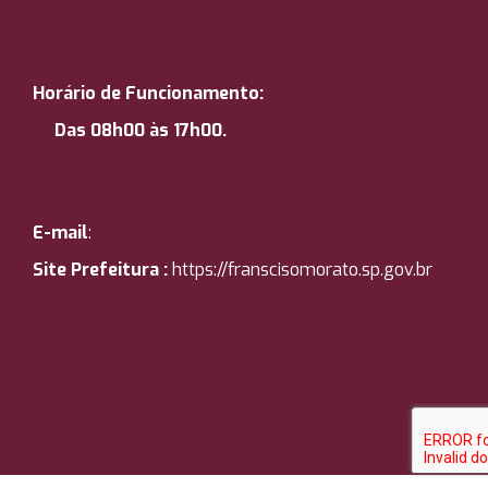
Horário de Funcionamento:
Das 08h00 às 17h00.
E-mail
:
Site Prefeitura :
https://
franscisomorato.sp.gov.br