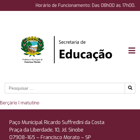
Horário de Funcionamento: Das 08h00 às 17h00.
Berçário I matutino
Paço Municipal Ricardo Suffredini da Costa
Praça da Liberdade, 10, Jd. Sinobe
07908-165 –
Francisco Morato – SP