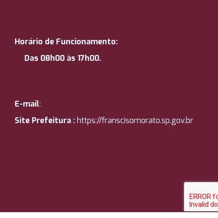
Horário de Funcionamento:
Das 08h00 às 17h00.
E-mail
:
Site Prefeitura :
https://
franscisomorato.sp.gov.br