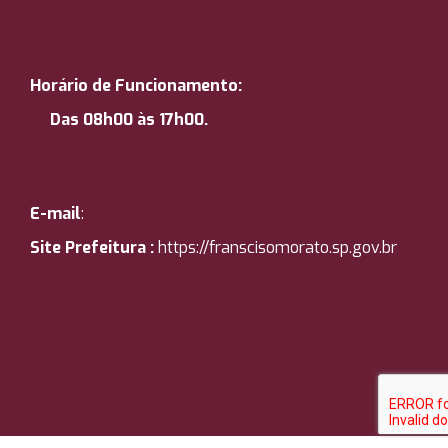
Horário de Funcionamento:
Das 08h00 às 17h00.
E-mail
:
Site Prefeitura :
https://
franscisomorato.sp.gov.br