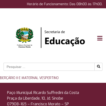
Horário de Funcionamento: Das 08h00 às 17h00.
BERÇÁRIO II E MATERNAL VESPERTINO
Paço Municipal Ricardo Suffredini da Costa
Praça da Liberdade, 10, Jd. Sinobe
07908-165 –
Francisco Morato – SP