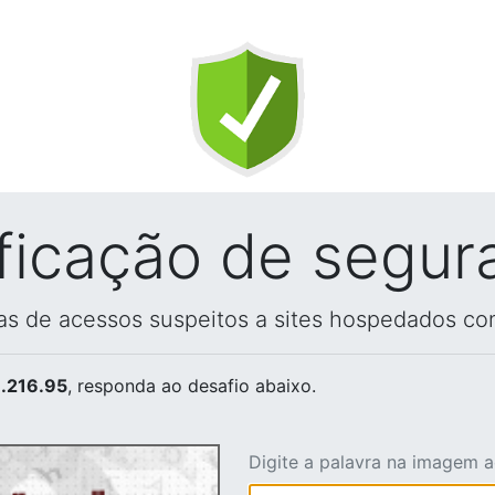
ificação de segur
vas de acessos suspeitos a sites hospedados co
.216.95
, responda ao desafio abaixo.
Digite a palavra na imagem 