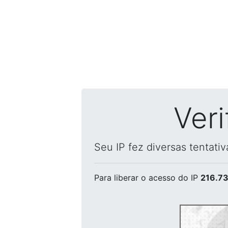
Ver
Seu IP fez diversas tentati
Para liberar o acesso
do IP
216.73