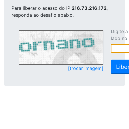
Para liberar o acesso
do IP
216.73.216.172
,
responda ao desafio abaixo.
Digite 
lado no
[trocar imagem]