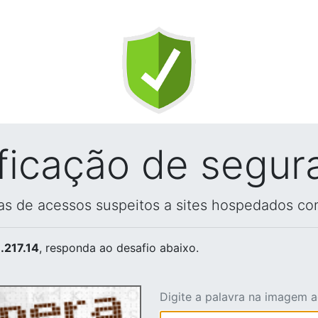
ificação de segur
vas de acessos suspeitos a sites hospedados co
.217.14
, responda ao desafio abaixo.
Digite a palavra na imagem 