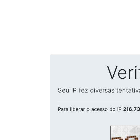
Ver
Seu IP fez diversas tentati
Para liberar o acesso
do IP
216.73