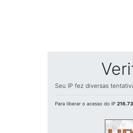
Ver
Seu IP fez diversas tentati
Para liberar o acesso
do IP
216.73