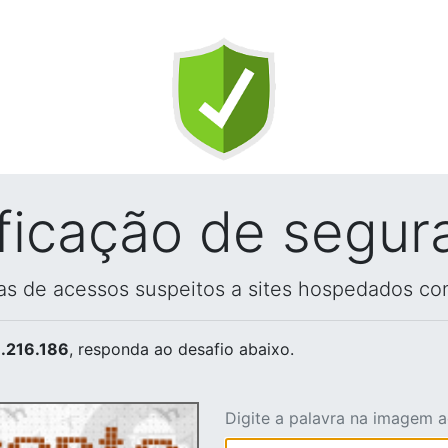
ificação de segur
vas de acessos suspeitos a sites hospedados co
.216.186
, responda ao desafio abaixo.
Digite a palavra na imagem 