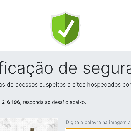
ificação de segur
vas de acessos suspeitos a sites hospedados co
.216.196
, responda ao desafio abaixo.
Digite a palavra na imagem 