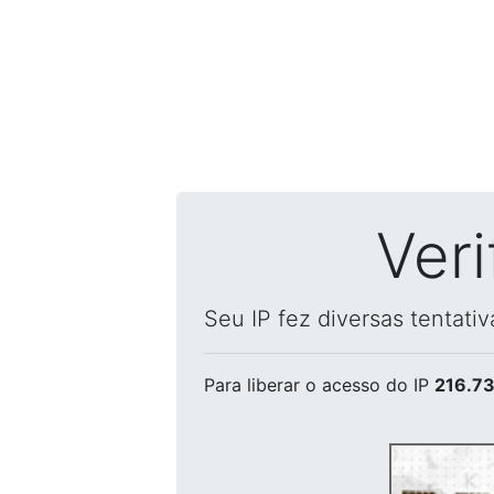
Ver
Seu IP fez diversas tentati
Para liberar o acesso
do IP
216.73