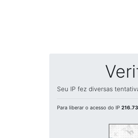
Ver
Seu IP fez diversas tentati
Para liberar o acesso
do IP
216.73