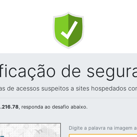
ificação de segur
vas de acessos suspeitos a sites hospedados co
.216.78
, responda ao desafio abaixo.
Digite a palavra na imagem 