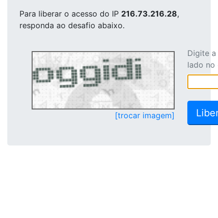
Para liberar o acesso
do IP
216.73.216.28
,
responda ao desafio abaixo.
Digite 
lado no
[trocar imagem]