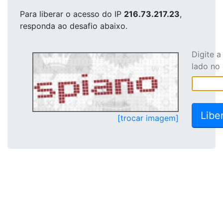
Para liberar o acesso
do IP
216.73.217.23
,
responda ao desafio abaixo.
Digite 
lado no
[trocar imagem]