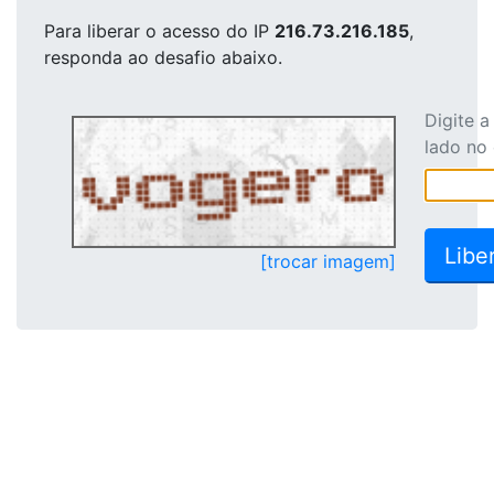
Para liberar o acesso
do IP
216.73.216.185
,
responda ao desafio abaixo.
Digite 
lado no
[trocar imagem]