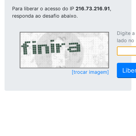
Para liberar o acesso
do IP
216.73.216.91
,
responda ao desafio abaixo.
Digite 
lado no
[trocar imagem]