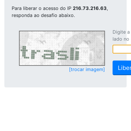
Para liberar o acesso
do IP
216.73.216.63
,
responda ao desafio abaixo.
Digite 
lado no
[trocar imagem]