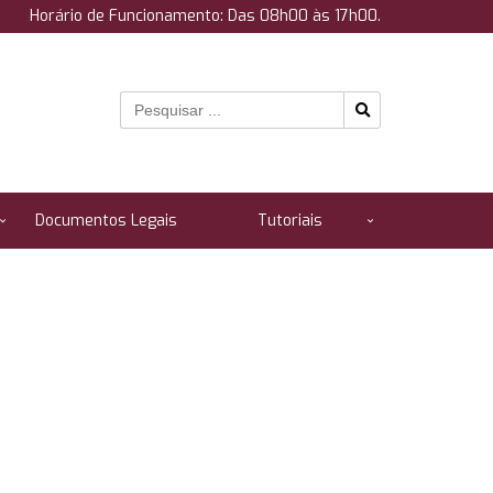
Horário de Funcionamento: Das 08h00 às 17h00.
Documentos Legais
Tutoriais