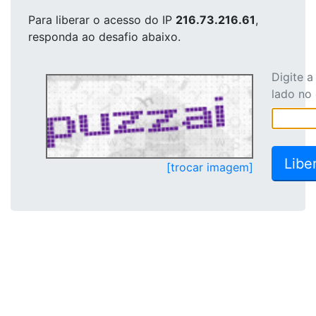
Para liberar o acesso
do IP
216.73.216.61
,
responda ao desafio abaixo.
Digite 
lado no
[trocar imagem]