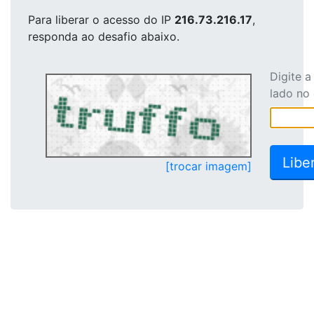
Para liberar o acesso
do IP
216.73.216.17
,
responda ao desafio abaixo.
Digite 
lado no
[trocar imagem]