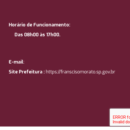
Horário de Funcionamento:
Das 08h00 às 17h00.
E-mail
:
Site Prefeitura :
https://
franscisomorato.sp.gov.br