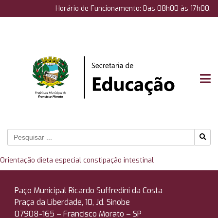
Horário de Funcionamento: Das 08h00 às 17h00.
Orientação dieta especial constipação intestinal
Paço Municipal Ricardo Suffredini da Costa
Praça da Liberdade, 10, Jd. Sinobe
07908-165 –
Francisco Morato – SP