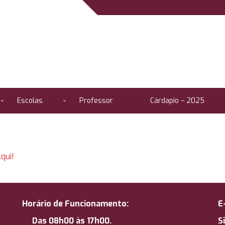
Escolas
Professor
Cárdapio – 2025
qui!
Horário de Funcionamento:
E
Das 08h00 às 17h00.
S