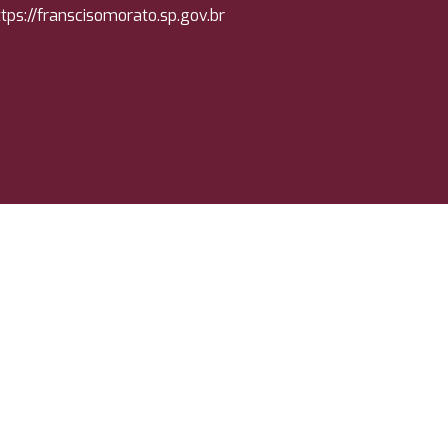
tps://
franscisomorato.sp.gov.br