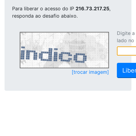
Para liberar o acesso
do IP
216.73.217.25
,
responda ao desafio abaixo.
Digite 
lado no
[trocar imagem]