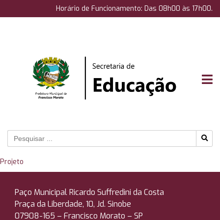
Horário de Funcionamento: Das 08h00 às 17h00.
Projeto
Paço Municipal Ricardo Suffredini da Costa
Praça da Liberdade, 10, Jd. Sinobe
07908-165 –
Francisco Morato – SP