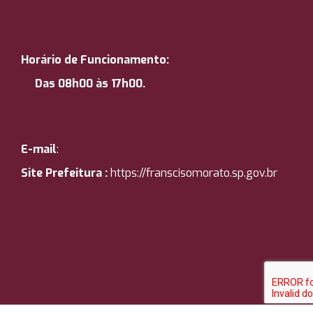
Horário de Funcionamento:
Das 08h00 às 17h00.
E-mail
:
Site Prefeitura :
https://
franscisomorato.sp.gov.br