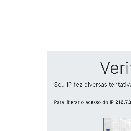
Ver
Seu IP fez diversas tentati
Para liberar o acesso
do IP
216.73