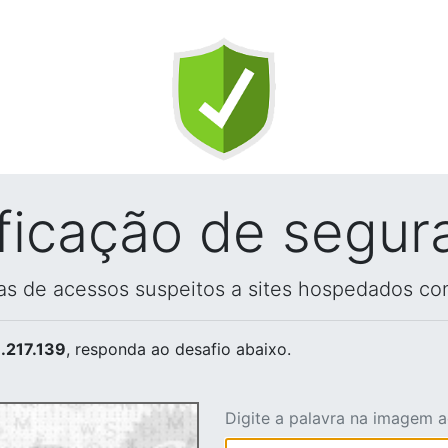
ificação de segur
vas de acessos suspeitos a sites hospedados co
.217.139
, responda ao desafio abaixo.
Digite a palavra na imagem 