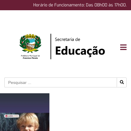
Horário de Funcionamento: Das 08h00 às 17h00.