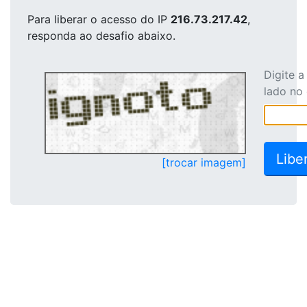
Para liberar o acesso
do IP
216.73.217.42
,
responda ao desafio abaixo.
Digite 
lado no
[trocar imagem]