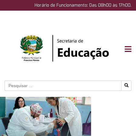
Horário de Funcionamento: Das 08h00 às 17h00.