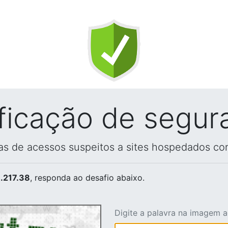
ificação de segur
vas de acessos suspeitos a sites hospedados co
.217.38
, responda ao desafio abaixo.
Digite a palavra na imagem 