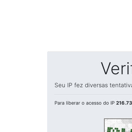
Ver
Seu IP fez diversas tentati
Para liberar o acesso
do IP
216.73