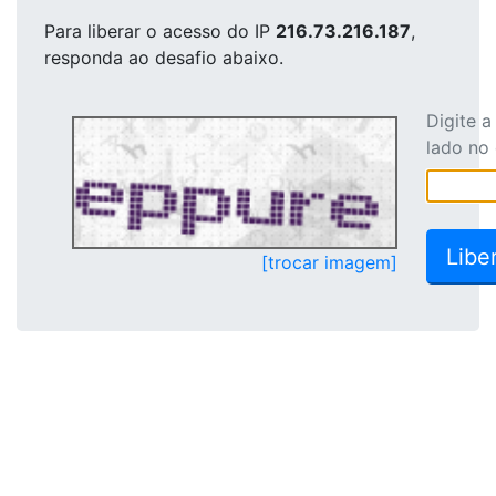
Para liberar o acesso
do IP
216.73.216.187
,
responda ao desafio abaixo.
Digite 
lado no
[trocar imagem]