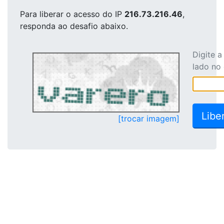
Para liberar o acesso
do IP
216.73.216.46
,
responda ao desafio abaixo.
Digite 
lado no
[trocar imagem]