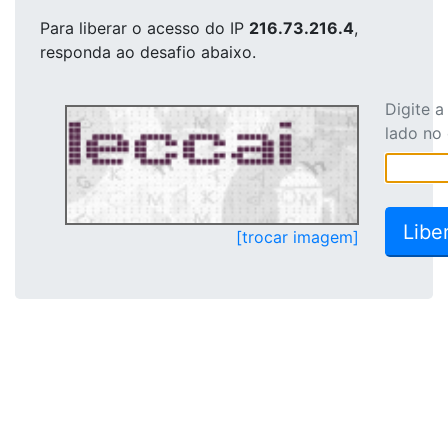
Para liberar o acesso
do IP
216.73.216.4
,
responda ao desafio abaixo.
Digite 
lado no
[trocar imagem]