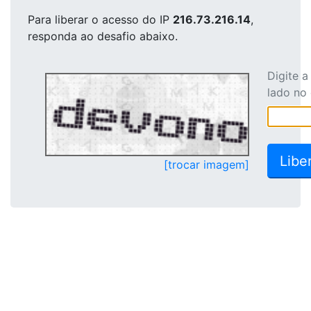
Para liberar o acesso
do IP
216.73.216.14
,
responda ao desafio abaixo.
Digite 
lado no
[trocar imagem]