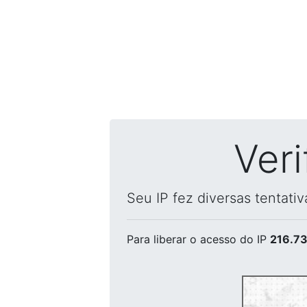
Ver
Seu IP fez diversas tentati
Para liberar o acesso
do IP
216.73