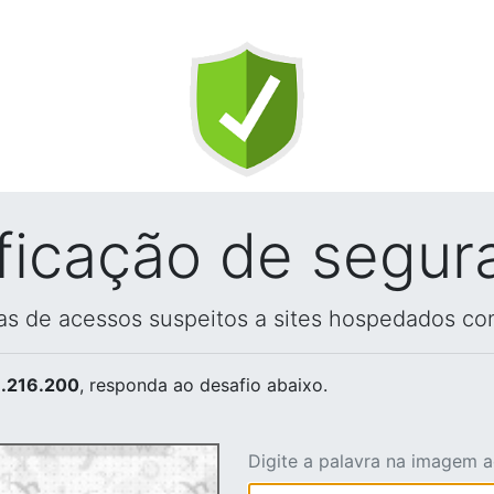
ificação de segur
vas de acessos suspeitos a sites hospedados co
.216.200
, responda ao desafio abaixo.
Digite a palavra na imagem 